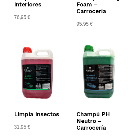
Interiores
Foam –
Carrocería
76,95
€
95,95
€
Limpia Insectos
Champú PH
Neutro –
Carrocería
31,95
€