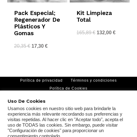
Pack Especial;
Kit Limpieza
Regenerador De
Total
Plásticos Y
Gomas
165,89
€
132,00
€
20,35
€
17,30
€
Política de privacidad
Términos y condiciones
Política de Cookies
Uso De Cookies
Usamos cookies en nuestro sitio web para brindarle la
experiencia más relevante recordando sus preferencias y
visitas repetidas. Al hacer clic en "Aceptar todo", acepta el
uso de TODAS las cookies. Sin embargo, puede visitar
"Configuración de cookies" para proporcionar un
consentimiento controlado.