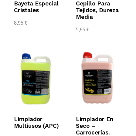
Bayeta Especial
Cepillo Para
Cristales
Tejidos, Dureza
Media
8,95
€
5,95
€
Limpiador
Limpiador En
Multiusos (APC)
Seco –
Carrocerías.