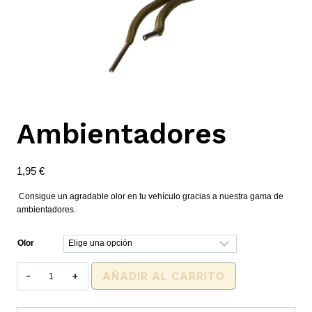
Ambientadores
1,95
€
Consigue un agradable olor en tu vehículo gracias a nuestra gama de
ambientadores.
Olor
Ambientadores
AÑADIR AL CARRITO
cantidad