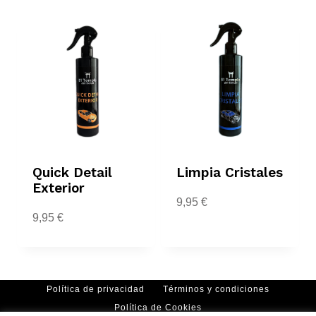
Quick Detail
Limpia Cristales
Exterior
9,95
€
9,95
€
Política de privacidad
Términos y condiciones
Política de Cookies